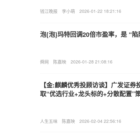
钱江晚报
李小萌
2026-01-22 18:21:16
泡{泡}玛特回调20倍市盈率，是 “陷阱
舜网
陈嘉映
2026-01-28 21:08:16
【金:麒麟优秀投顾访谈】广发证券
取“优选行业+龙头标的+分散配置”
人生五味
陈嘉映
2026-02-04 22:56:16