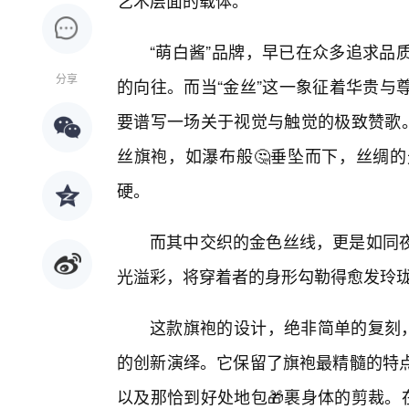
艺术层面的载体。
“萌白酱”品牌，早已在众多追求品
分享
的向往。而当“金丝”这一象征着华贵与
要谱写一场关于视觉与触觉的极致赞歌。
丝旗袍，如瀑布般🤔垂坠而下，丝绸
硬。
而其中交织的金色丝线，更是如同夜
光溢彩，将穿着者的身形勾勒得愈发玲
这款旗袍的设计，绝非简单的复刻，
的创新演绎。它保留了旗袍最精髓的特
以及那恰到好处地包🎁裹身体的剪裁。