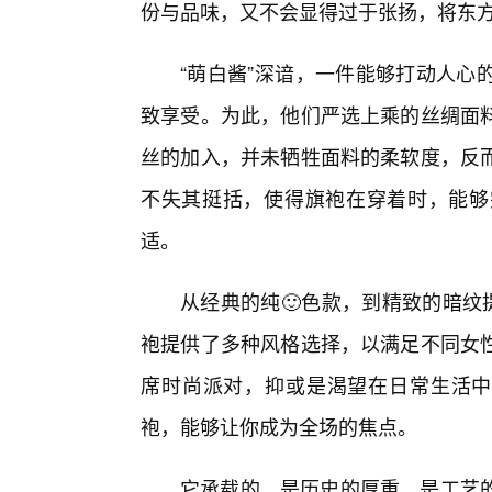
份与品味，又不会显得过于张扬，将东方
“萌白酱”深谙，一件能够打动人心
致享受。为此，他们严选上乘的丝绸面
丝的加入，并未牺牲面料的柔软度，反
不失其挺括，使得旗袍在穿着时，能够
适。
从经典的纯🙂色款，到精致的暗纹
袍提供了多种风格选择，以满足不同女
席时尚派对，抑或是渴望在日常生活中
袍，能够让你成为全场的焦点。
它承载的，是历史的厚重，是工艺