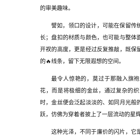
的审美趣味。
譬如，领口的设计，可能在保留传
长；盘扣的材质与颜色，也可能与整体
开衩的高度，更是经过反复推敲，既保
的🔥线条，留下无限遐想的空间。
最令人惊艳的，莫过于那融入旗袍之
花，而是将极细的金丝，通过复杂的织
时，金丝便会泛起淡淡的、如同月光般
跃，仿佛为穿着者披上了一层流动的星
这种光泽，不同于廉价的闪片，它