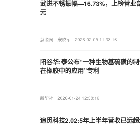
武进不锈振幅—16.73%，上榜营业部
元
慧聪网
宋晓军
2026-02-05 11:33:16
阳谷华;泰公布“一种生物基硫磺的
在橡胶中的应用”专利
新华社
2026-01-24 12:38:16
追觅科技2.02:5年上半年营收已远超