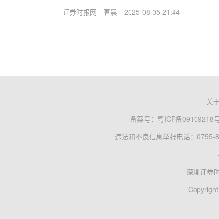
证券时报网
曹晨
2025-08-05 21:44
关
备案号：
粤ICP备09109218
违法和不良信息举报电话：0755-83
深圳证券
Copyright